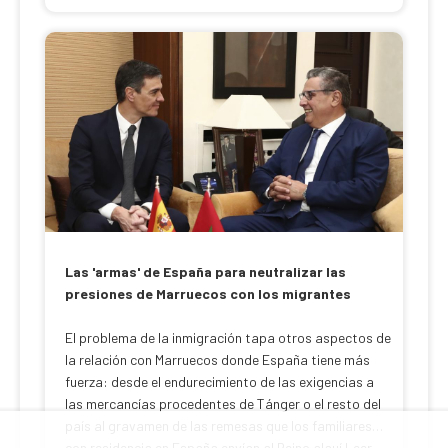
Las 'armas' de España para neutralizar las
presiones de Marruecos con los migrantes
El problema de la inmigración tapa otros aspectos de
la relación con Marruecos donde España tiene más
fuerza: desde el endurecimiento de las exigencias a
las mercancías procedentes de Tánger o el resto del
país al gravamen de las remesas que los familiares
con residencia en España envían al Reino alauí Leer