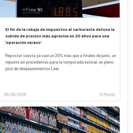
El fin de la rebaja de impuestos al carburante detona la
subida de precios más agresiva en 20 años para una
'operación verano'
Repostar cuesta ya casi un 20% más que a finales de junio, un
repunte sin precedentes para la temporada estival, en pleno
pico de desplazamientos Leer
06/08/2026
El Mundo