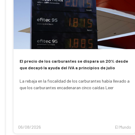
El precio de los carburantes se dispara un 20% desde
que decayó la ayuda del IVA a principios de julio
La rebaja en la fiscalidad de los carburantes había llevado a
que los carburantes encadenaran cinco caídas Leer
06/08/2026
El Mundo