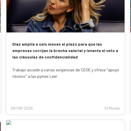
Díaz amplía a seis meses el plazo para que las
empresas corrijan la brecha salarial y levanta el veto a
las cláusulas de confidencialidad
Trabajo accede a varias exigencias de CEOE y ofrece "apoyo
técnico" a las pymes Leer
06/08/2026
El Mundo