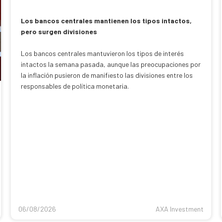
Los bancos centrales mantienen los tipos intactos,
pero surgen divisiones
Los bancos centrales mantuvieron los tipos de interés
intactos la semana pasada, aunque las preocupaciones por
la inflación pusieron de manifiesto las divisiones entre los
responsables de política monetaria.
06/08/2026
AXA Investment