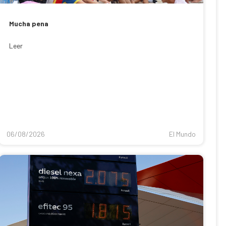
Mucha pena
Leer
06/08/2026
El Mundo