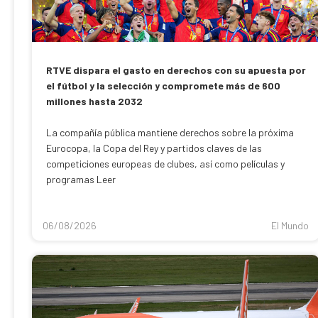
RTVE dispara el gasto en derechos con su apuesta por
el fútbol y la selección y compromete más de 600
millones hasta 2032
La compañía pública mantiene derechos sobre la próxima
Eurocopa, la Copa del Rey y partidos claves de las
competiciones europeas de clubes, así como películas y
programas Leer
06/08/2026
El Mundo