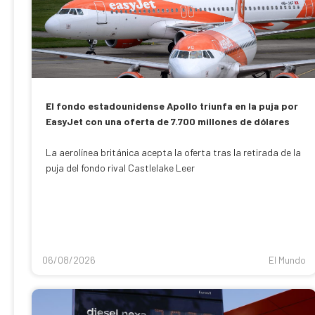
El fondo estadounidense Apollo triunfa en la puja por
EasyJet con una oferta de 7.700 millones de dólares
La aerolínea británica acepta la oferta tras la retirada de la
puja del fondo rival Castlelake Leer
06/08/2026
El Mundo