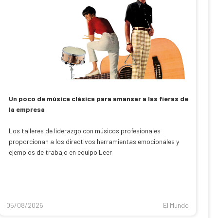
Un poco de música clásica para amansar a las fieras de
la empresa
Los talleres de liderazgo con músicos profesionales
proporcionan a los directivos herramientas emocionales y
ejemplos de trabajo en equipo Leer
05/08/2026
El Mundo